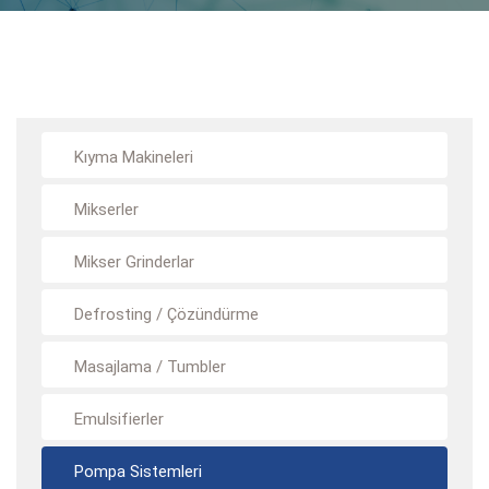
Kıyma Makineleri
Mikserler
Mikser Grinderlar
Defrosting / Çözündürme
Masajlama / Tumbler
Emulsifierler
Pompa Sistemleri