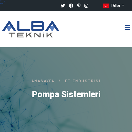
Diller
ANASAYFA
/
ET ENDÜSTRISI
Pompa Sistemleri