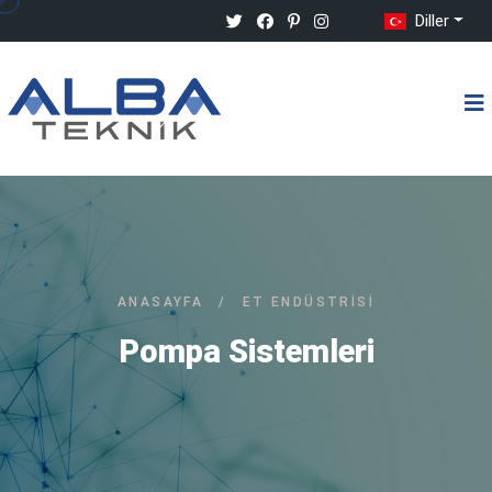
Diller
ANASAYFA
/
ET ENDÜSTRISI
Pompa Sistemleri