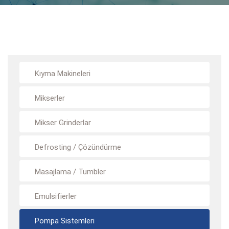
Kıyma Makineleri
Mikserler
Mikser Grinderlar
Defrosting / Çözündürme
Masajlama / Tumbler
Emulsifierler
Pompa Sistemleri