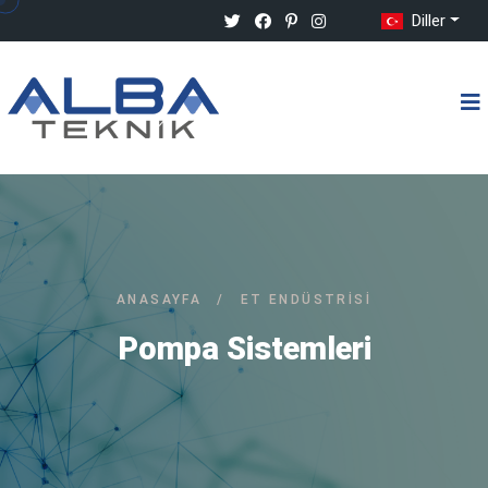
Diller
ANASAYFA
/
ET ENDÜSTRISI
Pompa Sistemleri