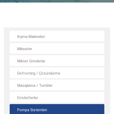
Kıyma Makineleri
Mikserler
Mikser Grinderlar
Defrosting / Çözündürme
Masajlama / Tumbler
Emulsifierler
Pompa Sistemleri