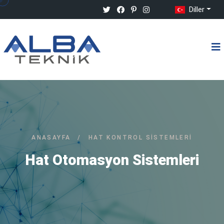
Diller
ANASAYFA
/
HAT KONTROL SISTEMLERI
Hat Otomasyon Sistemleri