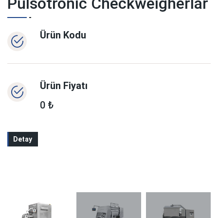
Pulsotronic Checkweigherlar
Ürün Kodu
Ürün Fiyatı
0 ₺
Detay