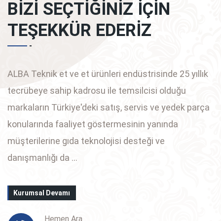
BİZİ SEÇTİĞİNİZ İÇİN
TEŞEKKÜR EDERİZ
ALBA Teknik et ve et ürünleri endüstrisinde 25 yıllık
tecrübeye sahip kadrosu ile temsilcisi olduğu
markaların Türkiye'deki satış, servis ve yedek parça
konularında faaliyet göstermesinin yanında
müşterilerine gıda teknolojisi desteği ve
danışmanlığı da ...
Kurumsal Devamı
Hemen Ara