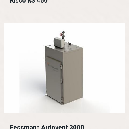
Risco RS 450
Fessmann Autovent 3000