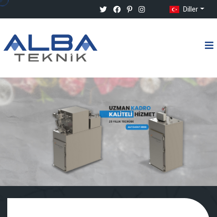
Diller