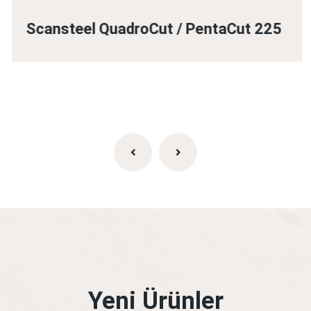
Scansteel QuadroCut / PentaCut 225
Yeni Ürünler