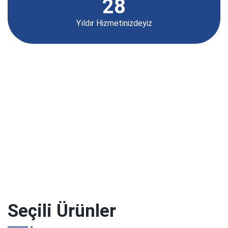
2
8
Yıldır Hizmetinizdeyiz
Seçili Ürünler