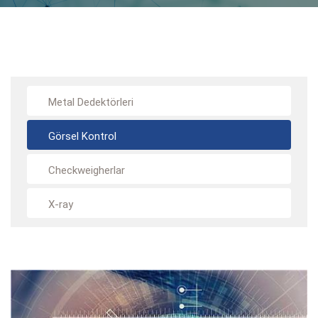
Metal Dedektörleri
Görsel Kontrol
Checkweigherlar
X-ray