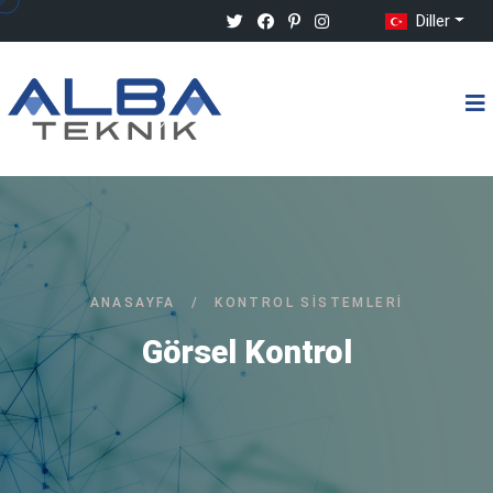
Diller
ANASAYFA
/
KONTROL SISTEMLERI
Görsel Kontrol