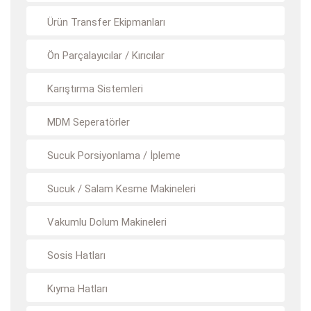
Ürün Transfer Ekipmanları
Ön Parçalayıcılar / Kırıcılar
Karıştırma Sistemleri
MDM Seperatörler
Sucuk Porsiyonlama / İpleme
Sucuk / Salam Kesme Makineleri
Vakumlu Dolum Makineleri
Sosis Hatları
Kıyma Hatları