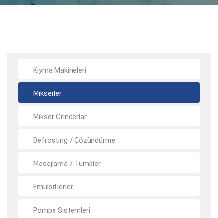
Kıyma Makineleri
Mikserler
Mikser Grinderlar
Defrosting / Çözündürme
Masajlama / Tumbler
Emulsifierler
Pompa Sistemleri