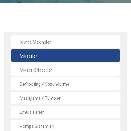
Kıyma Makineleri
Mikserler
Mikser Grinderlar
Defrosting / Çözündürme
Masajlama / Tumbler
Emulsifierler
Pompa Sistemleri