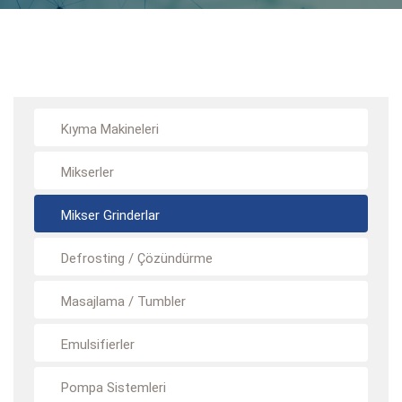
Kıyma Makineleri
Mikserler
Mikser Grinderlar
Defrosting / Çözündürme
Masajlama / Tumbler
Emulsifierler
Pompa Sistemleri