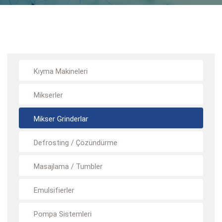
Kıyma Makineleri
Mikserler
Mikser Grinderlar
Defrosting / Çözündürme
Masajlama / Tumbler
Emulsifierler
Pompa Sistemleri