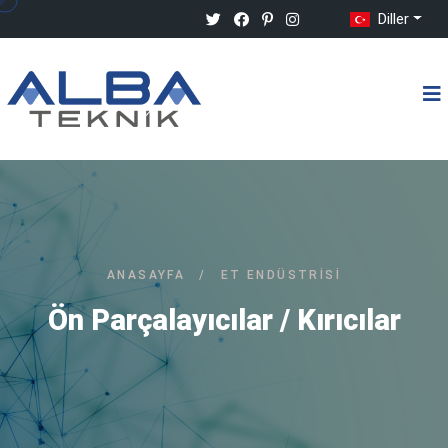
Diller
ANASAYFA
/
ET ENDÜSTRISI
Ön Parçalayıcılar / Kırıcılar