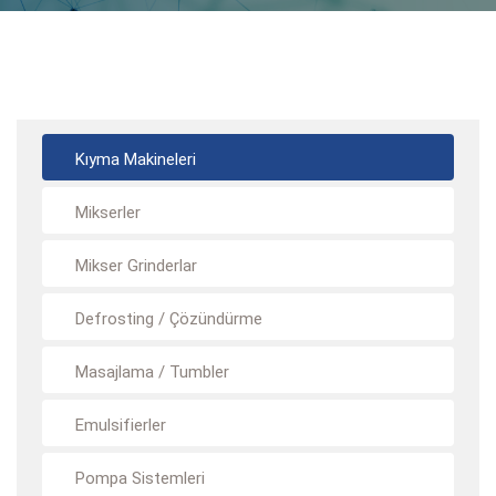
Kıyma Makineleri
Mikserler
Mikser Grinderlar
Defrosting / Çözündürme
Masajlama / Tumbler
Emulsifierler
Pompa Sistemleri