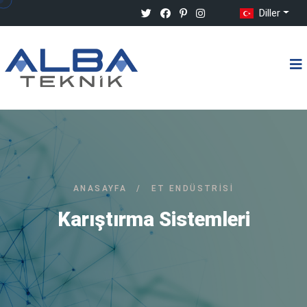
Diller
ANASAYFA
/
ET ENDÜSTRISI
Karıştırma Sistemleri